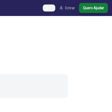
PT
Entrar
Quero Ajudar