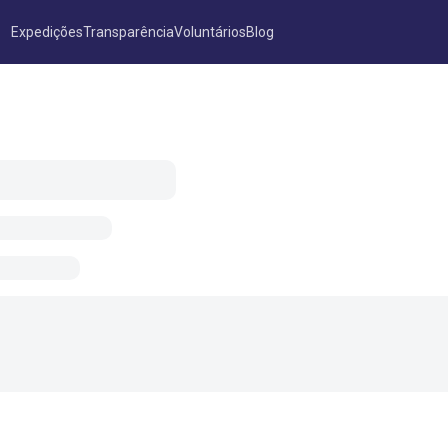
Expedições
Transparência
Voluntários
Blog