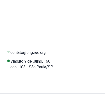
contato@ongzoe.org
Viaduto 9 de Julho, 160
conj. 103 - São Paulo/SP
Você pode confiar