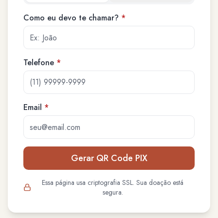
Como eu devo te chamar?
*
Telefone
*
Email
*
Gerar QR Code PIX
Essa página usa criptografia SSL. Sua doação está
segura.