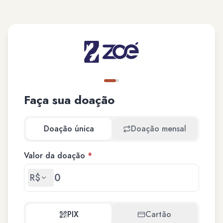
Faça sua doação
Doação única
Doação mensal
Valor da doação
*
R$
PIX
Cartão