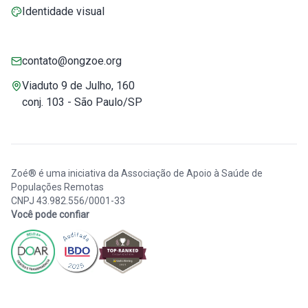
Identidade visual
contato@ongzoe.org
Viaduto 9 de Julho, 160
conj. 103 - São Paulo/SP
Zoé® é uma iniciativa da Associação de Apoio à Saúde de
Populações Remotas
CNPJ 43.982.556/0001-33
Você pode confiar