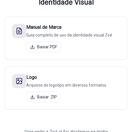
Identidade Visual
Manual de Marca
Guia completo de uso da identidade visual Zoé
Baixar PDF
Logo
Arquivos do logotipo em diversos formatos
Baixar .ZIP
Veja onde a Zoé já foi destaque na mídia