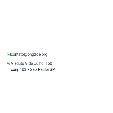
contato@ongzoe.org
Viaduto 9 de Julho, 160
conj. 103 - São Paulo/SP
Você pode confiar