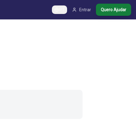
PT
Entrar
Quero Ajudar