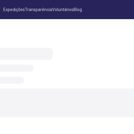
Expedições
Transparência
Voluntários
Blog