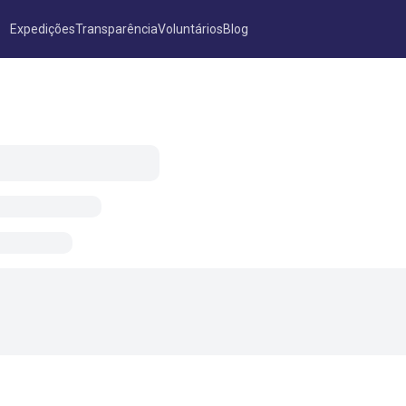
Expedições
Transparência
Voluntários
Blog