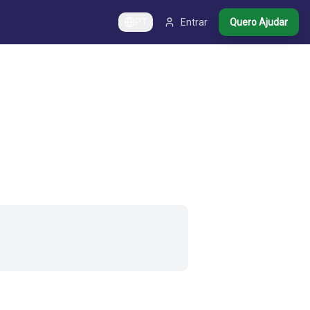
PT
Entrar
Quero Ajudar