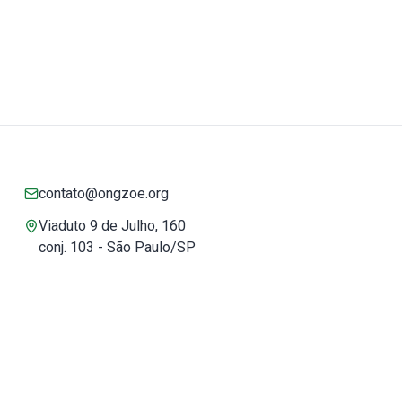
contato@ongzoe.org
Viaduto 9 de Julho, 160
conj. 103 - São Paulo/SP
Você pode confiar