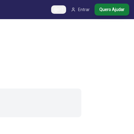
PT
Entrar
Quero Ajudar