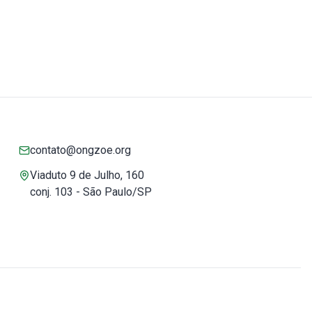
contato@ongzoe.org
Viaduto 9 de Julho, 160
conj. 103 - São Paulo/SP
Você pode confiar