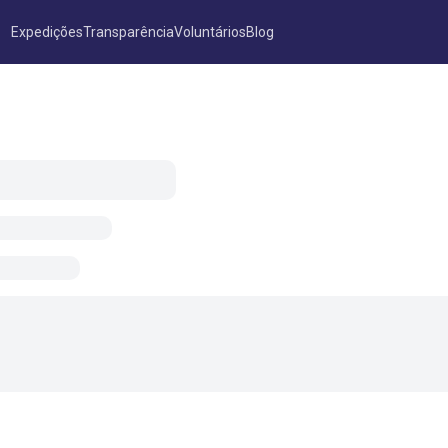
Expedições
Transparência
Voluntários
Blog