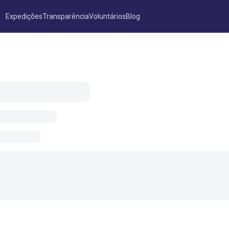
Expedições
Transparência
Voluntários
Blog