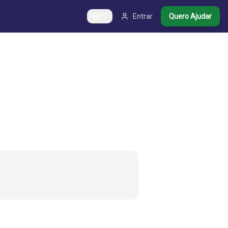
PT
Entrar
Quero Ajudar