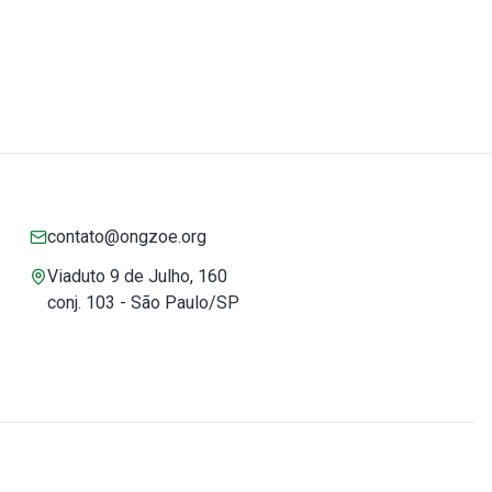
contato@ongzoe.org
Viaduto 9 de Julho, 160
conj. 103 - São Paulo/SP
Você pode confiar