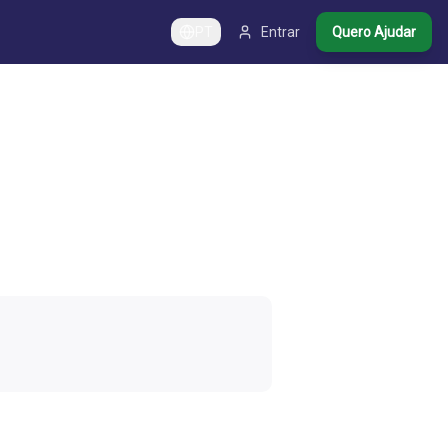
PT
Entrar
Quero Ajudar