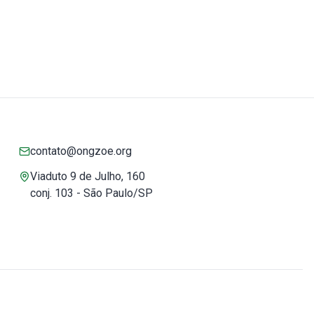
contato@ongzoe.org
Viaduto 9 de Julho, 160
conj. 103 - São Paulo/SP
Você pode confiar