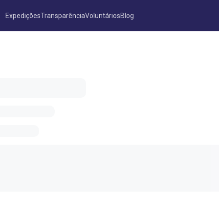
Expedições
Transparência
Voluntários
Blog