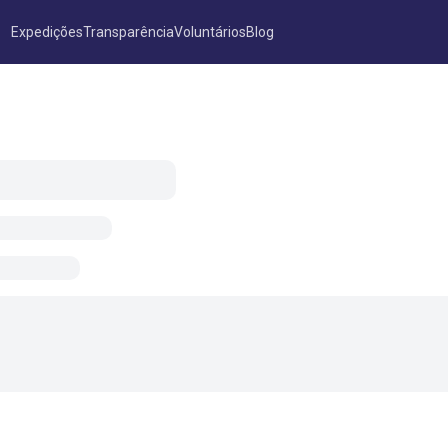
Expedições
Transparência
Voluntários
Blog