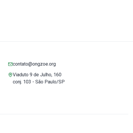
contato@ongzoe.org
Viaduto 9 de Julho, 160
conj. 103 - São Paulo/SP
Você pode confiar