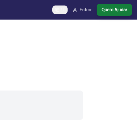
PT
Entrar
Quero Ajudar