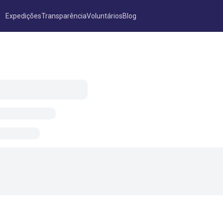
Expedições
Transparência
Voluntários
Blog