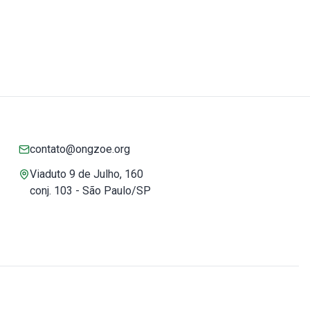
contato@ongzoe.org
Viaduto 9 de Julho, 160
conj. 103 - São Paulo/SP
Você pode confiar