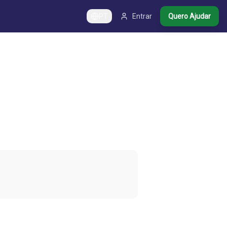
PT
Entrar
Quero Ajudar