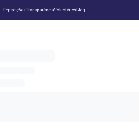
Expedições
Transparência
Voluntários
Blog