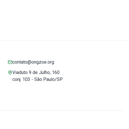
contato@ongzoe.org
Viaduto 9 de Julho, 160
conj. 103 - São Paulo/SP
Você pode confiar