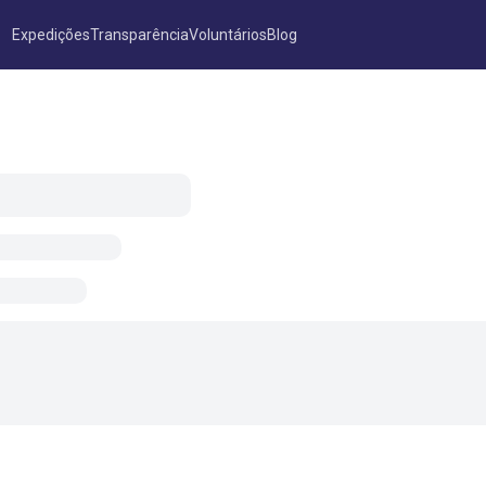
Expedições
Transparência
Voluntários
Blog