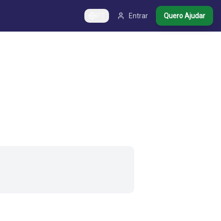
PT
Entrar
Quero Ajudar