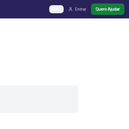
PT
Entrar
Quero Ajudar