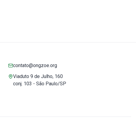
contato@ongzoe.org
Viaduto 9 de Julho, 160
conj. 103 - São Paulo/SP
Você pode confiar