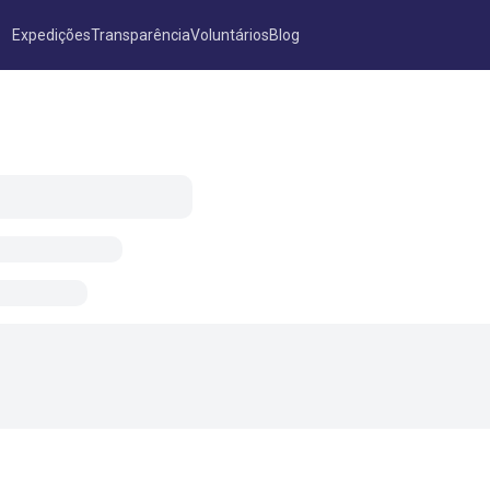
Expedições
Transparência
Voluntários
Blog