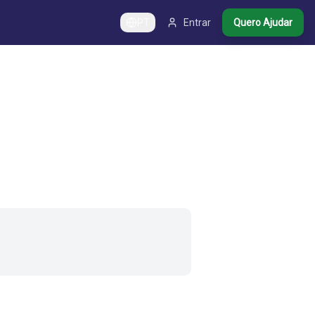
PT
Entrar
Quero Ajudar