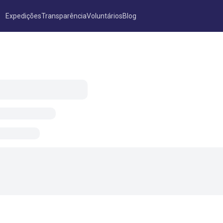
Expedições
Transparência
Voluntários
Blog