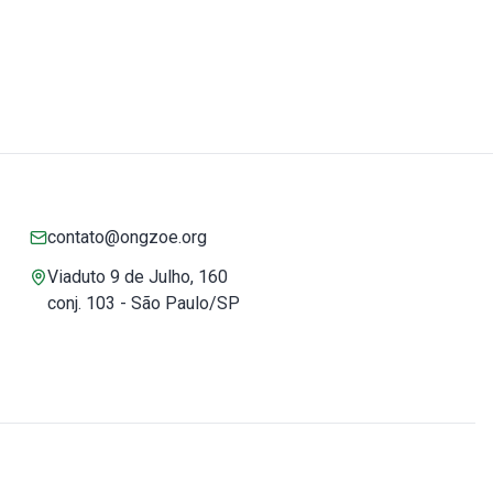
contato@ongzoe.org
Viaduto 9 de Julho, 160
conj. 103 - São Paulo/SP
Você pode confiar