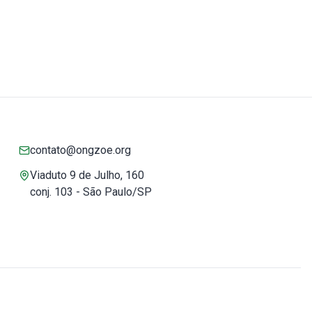
contato@ongzoe.org
Viaduto 9 de Julho, 160
conj. 103 - São Paulo/SP
Você pode confiar