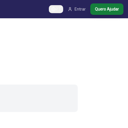
PT
Entrar
Quero Ajudar