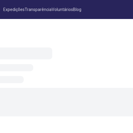
Expedições
Transparência
Voluntários
Blog