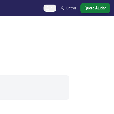
PT
Entrar
Quero Ajudar