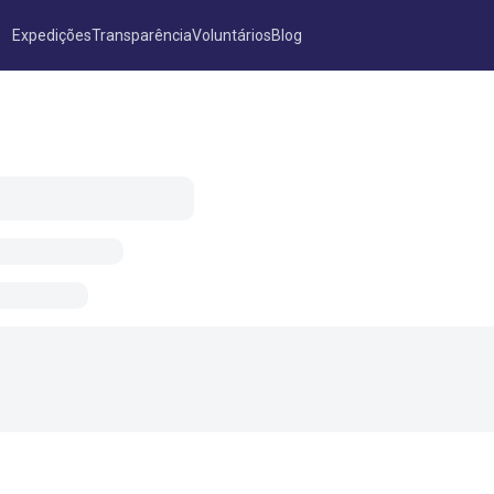
Expedições
Transparência
Voluntários
Blog