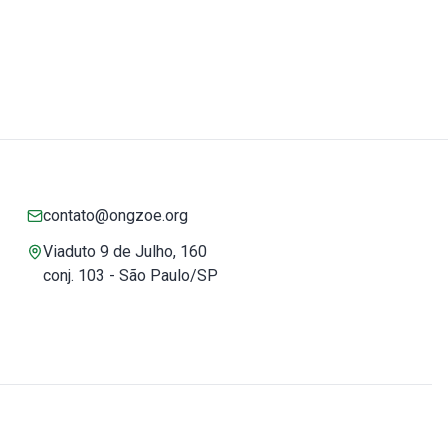
contato@ongzoe.org
Viaduto 9 de Julho, 160
conj. 103 - São Paulo/SP
Você pode confiar