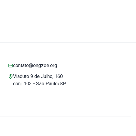
contato@ongzoe.org
Viaduto 9 de Julho, 160
conj. 103 - São Paulo/SP
Você pode confiar