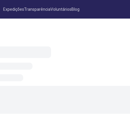
Expedições
Transparência
Voluntários
Blog