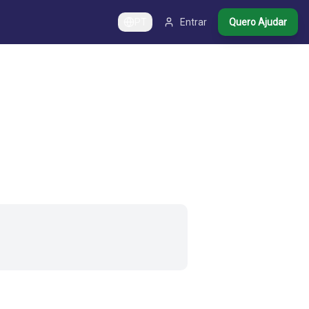
PT
Entrar
Quero Ajudar