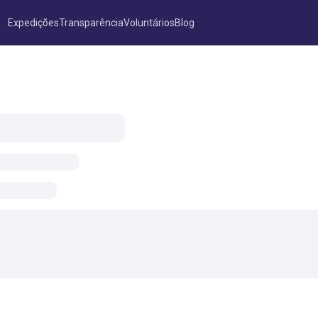
Expedições
Transparência
Voluntários
Blog