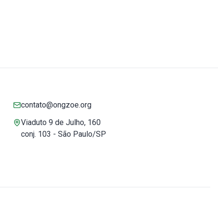
contato@ongzoe.org
Viaduto 9 de Julho, 160
conj. 103 - São Paulo/SP
Você pode confiar