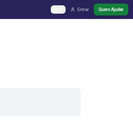
PT
Entrar
Quero Ajudar