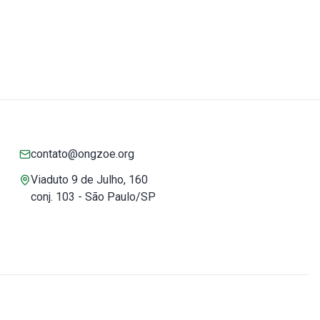
contato@ongzoe.org
Viaduto 9 de Julho, 160
conj. 103 - São Paulo/SP
Você pode confiar