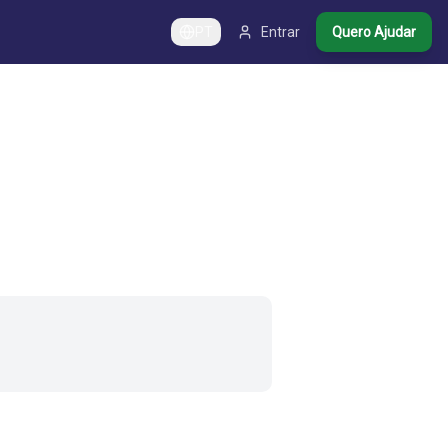
PT
Entrar
Quero Ajudar