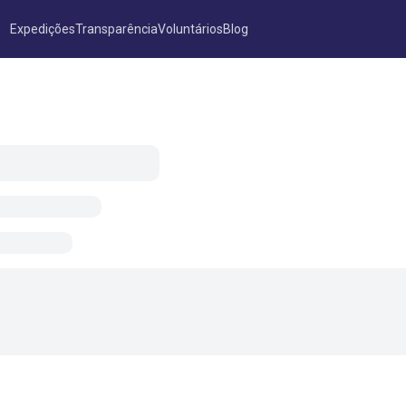
Expedições
Transparência
Voluntários
Blog