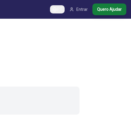
PT
Entrar
Quero Ajudar