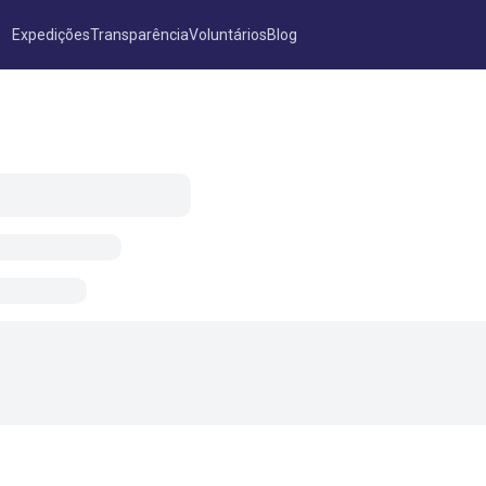
Expedições
Transparência
Voluntários
Blog