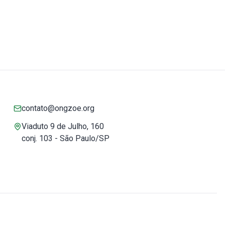
contato@ongzoe.org
Viaduto 9 de Julho, 160
conj. 103 - São Paulo/SP
Você pode confiar