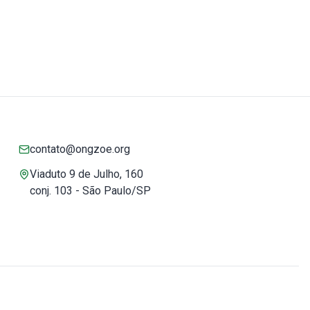
contato@ongzoe.org
Viaduto 9 de Julho, 160
conj. 103 - São Paulo/SP
Você pode confiar