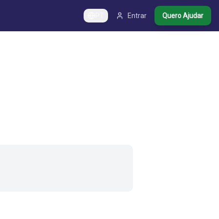
PT
Entrar
Quero Ajudar