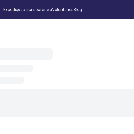
Expedições
Transparência
Voluntários
Blog