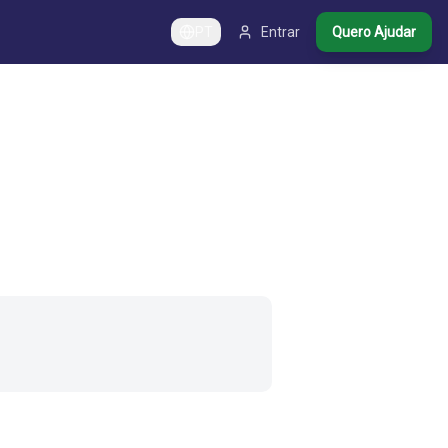
PT
Entrar
Quero Ajudar