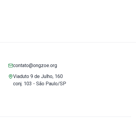
contato@ongzoe.org
Viaduto 9 de Julho, 160
conj. 103 - São Paulo/SP
Você pode confiar