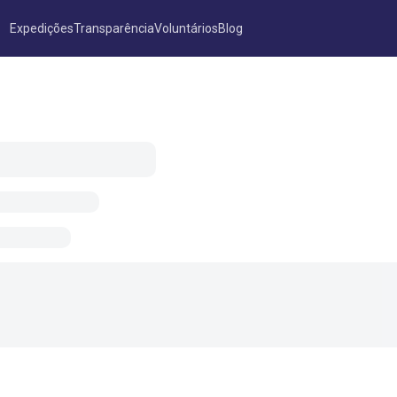
Expedições
Transparência
Voluntários
Blog