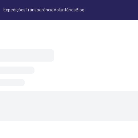
Expedições
Transparência
Voluntários
Blog