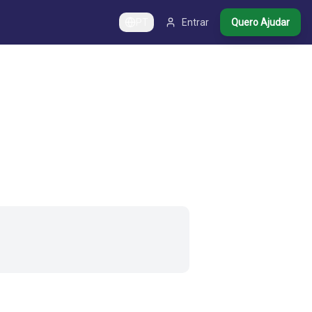
PT
Entrar
Quero Ajudar