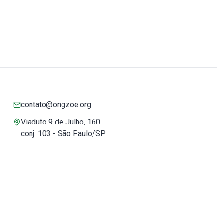
contato@ongzoe.org
Viaduto 9 de Julho, 160
conj. 103 - São Paulo/SP
Você pode confiar