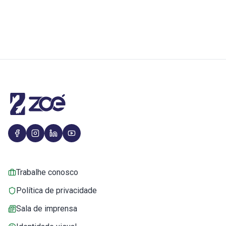
Trabalhe conosco
Política de privacidade
Sala de imprensa