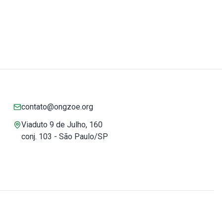
contato@ongzoe.org
Viaduto 9 de Julho, 160
conj. 103 - São Paulo/SP
Você pode confiar