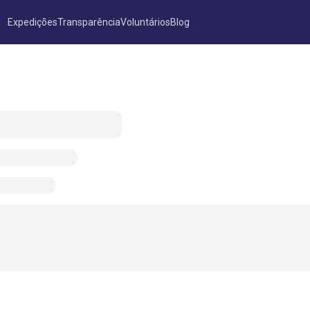
Expedições
Transparência
Voluntários
Blog