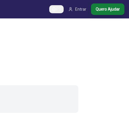
PT
Entrar
Quero Ajudar