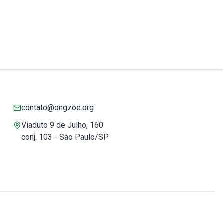
contato@ongzoe.org
Viaduto 9 de Julho, 160
conj. 103 - São Paulo/SP
Você pode confiar