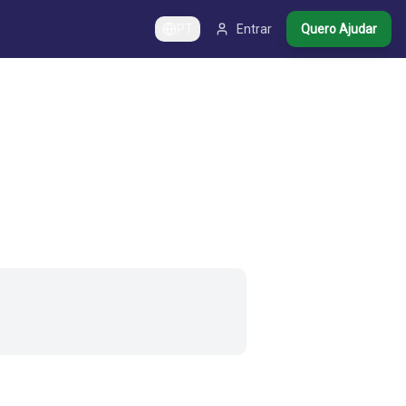
PT
Entrar
Quero Ajudar