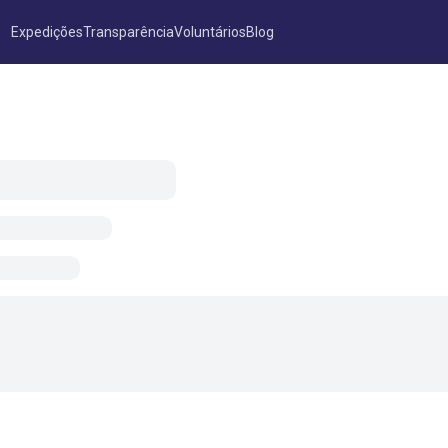
Expedições
Transparência
Voluntários
Blog