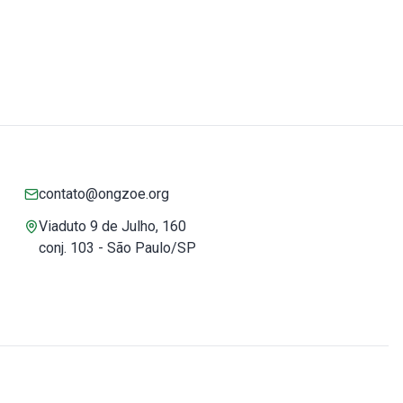
contato@ongzoe.org
Viaduto 9 de Julho, 160
conj. 103 - São Paulo/SP
Você pode confiar