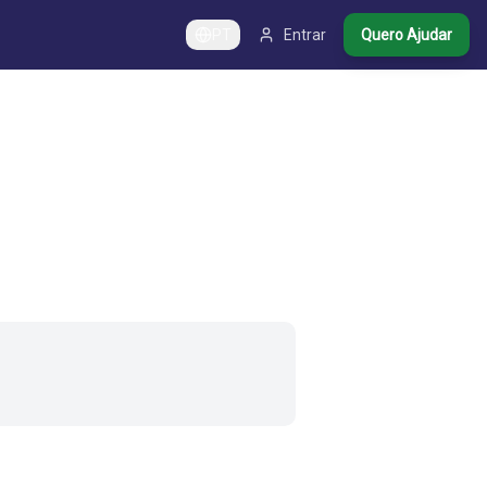
PT
Entrar
Quero Ajudar