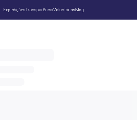
Expedições
Transparência
Voluntários
Blog