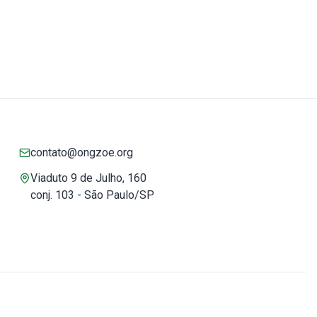
contato@ongzoe.org
Viaduto 9 de Julho, 160
conj. 103 - São Paulo/SP
Você pode confiar