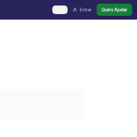
PT
Entrar
Quero Ajudar