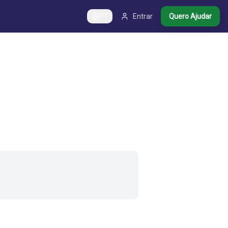
PT
Entrar
Quero Ajudar