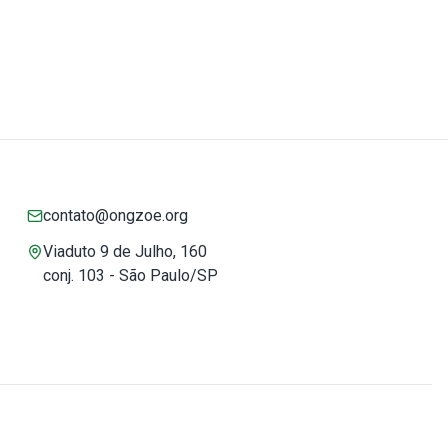
contato@ongzoe.org
Viaduto 9 de Julho, 160
conj. 103 - São Paulo/SP
Você pode confiar