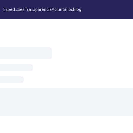
Expedições
Transparência
Voluntários
Blog