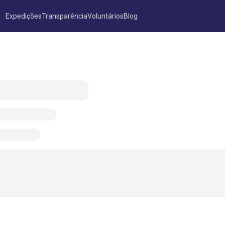
Expedições
Transparência
Voluntários
Blog