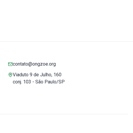
contato@ongzoe.org
Viaduto 9 de Julho, 160
conj. 103 - São Paulo/SP
Você pode confiar