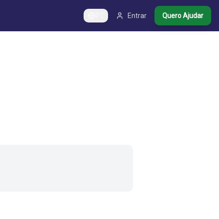
PT
Entrar
Quero Ajudar