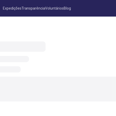
Expedições
Transparência
Voluntários
Blog