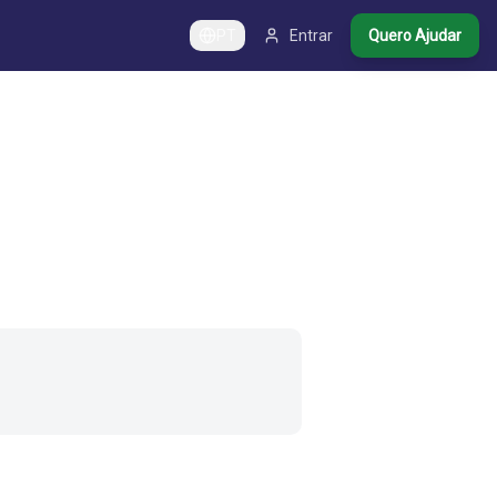
PT
Entrar
Quero Ajudar