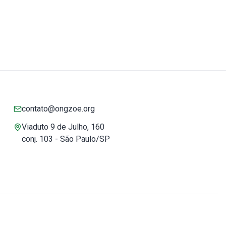
contato@ongzoe.org
Viaduto 9 de Julho, 160
conj. 103 - São Paulo/SP
Você pode confiar