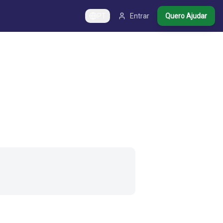
PT
Entrar
Quero Ajudar