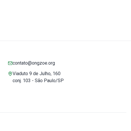
contato@ongzoe.org
Viaduto 9 de Julho, 160
conj. 103 - São Paulo/SP
Você pode confiar