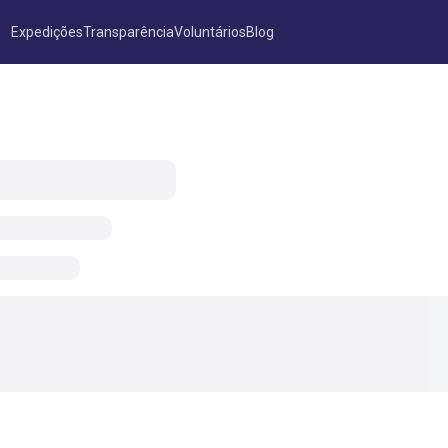
Expedições
Transparência
Voluntários
Blog