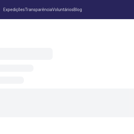
Expedições
Transparência
Voluntários
Blog