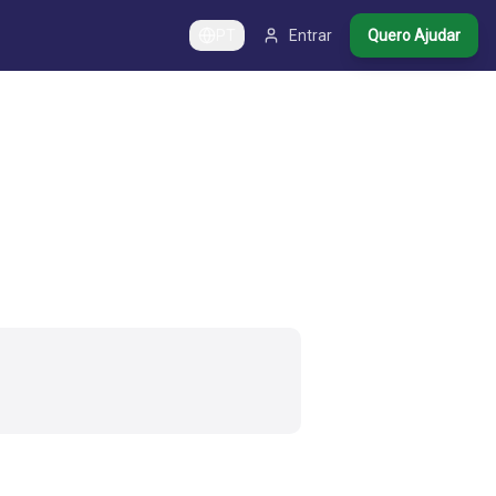
PT
Entrar
Quero Ajudar