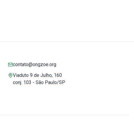
contato@ongzoe.org
Viaduto 9 de Julho, 160
conj. 103 - São Paulo/SP
Você pode confiar