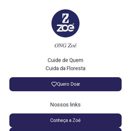
ONG Zoé
Cuide de Quem
Cuida da Floresta
Quero Doar
Nossos links
Conheça a Zoé